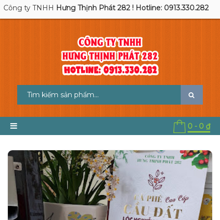
Công ty TNHH
Hưng Thịnh Phát 282 ! Hotline: 0913.330.282
0
-
0 ₫