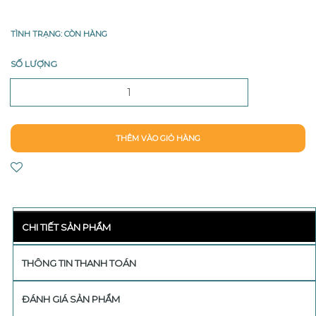
TÌNH TRẠNG: CÒN HÀNG
SỐ LƯỢNG
THÊM VÀO GIỎ HÀNG
CHI TIẾT SẢN PHẨM
THÔNG TIN THANH TOÁN
ĐÁNH GIÁ SẢN PHẨM